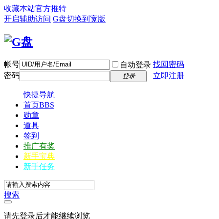
收藏本站
官方推特
开启辅助访问
G盘
切换到宽版
帐号
找回密码
自动登录
密码
立即注册
登录
快捷导航
首页
BBS
勋章
道具
签到
推广有奖
新手宝典
新手任务
搜索
请先登录后才能继续浏览