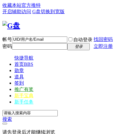
收藏本站
官方推特
开启辅助访问
G盘
切换到宽版
帐号
找回密码
自动登录
密码
立即注册
登录
快捷导航
首页
BBS
勋章
道具
签到
推广有奖
新手宝典
新手任务
搜索
请先登录后才能继续浏览