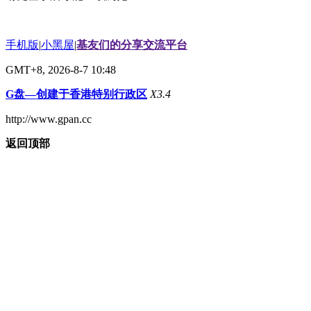
手机版
|
小黑屋
|
基友们的分享交流平台
GMT+8, 2026-8-7 10:48
G盘—创建于香港特别行政区
X3.4
http://www.gpan.cc
返回顶部