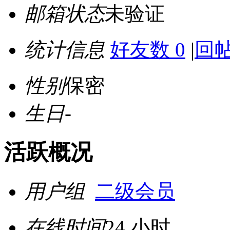
邮箱状态
未验证
统计信息
好友数 0
|
回帖
性别
保密
生日
-
活跃概况
用户组
二级会员
在线时间
24 小时