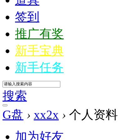
签到
推广有奖
新手宝典
新手任务
搜索
G盘
›
xx2x
›
个人资料
加为好友