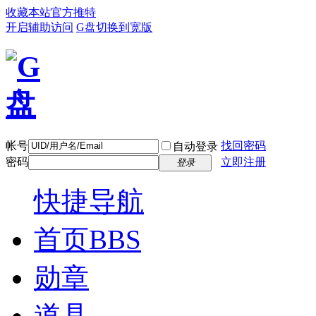
收藏本站
官方推特
开启辅助访问
G盘
切换到宽版
帐号
找回密码
自动登录
密码
立即注册
登录
快捷导航
首页
BBS
勋章
道具