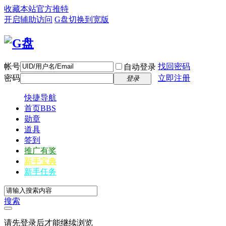
收藏本站
官方推特
开启辅助访问
G盘
切换到宽版
帐号
找回密码
自动登录
密码
立即注册
登录
快捷导航
首页
BBS
勋章
道具
签到
推广有奖
新手宝典
新手任务
搜索
请先登录后才能继续浏览