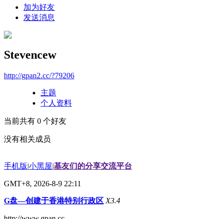
加为好友
发送消息
Stevencew
http://gpan2.cc/?79206
主题
个人资料
当前共有
0
个好友
没有相关成员
手机版
|
小黑屋
|
基友们的分享交流平台
GMT+8, 2026-8-9 22:11
G盘—创建于香港特别行政区
X3.4
http://www.gpan.cc