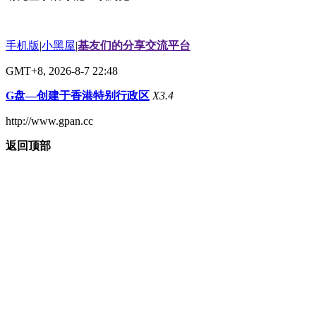
手机版
|
小黑屋
|
基友们的分享交流平台
GMT+8, 2026-8-7 22:48
G盘—创建于香港特别行政区
X3.4
http://www.gpan.cc
返回顶部