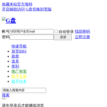
收藏本站
官方推特
开启辅助访问
G盘
切换到宽版
帐号
找回密码
自动登录
密码
立即注册
登录
快捷导航
首页
BBS
勋章
道具
签到
推广有奖
新手宝典
新手任务
搜索
请先登录后才能继续浏览