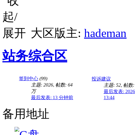
大区版主:
hademan
站务综合区
签到中心
(99)
投诉建议
主题: 2026
,
帖数:
64
主题: 52
,
帖数: 
万
最后发表: 2026-
最后发表:
13 分钟前
13:44
备用地址