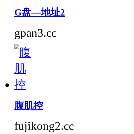
G盘—地址2
gpan3.cc
腹肌控
fujikong2.cc