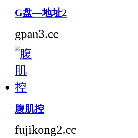
G盘—地址2
gpan3.cc
腹肌控
fujikong2.cc