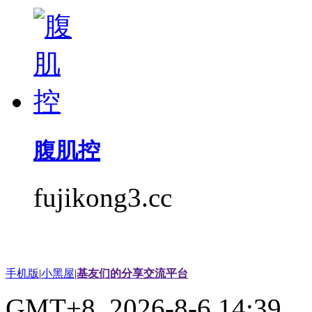
腹肌控
fujikong3.cc
手机版
|
小黑屋
|
基友们的分享交流平台
GMT+8, 2026-8-6 14:39