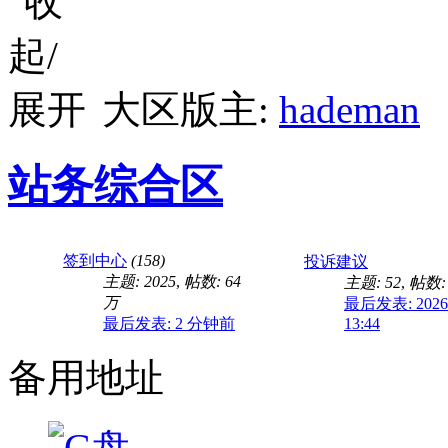
大区版主:
hademan
站务综合区
签到中心
(158)
投诉建议
主题: 2025
,
帖数:
64
主题: 52
,
帖数: 
万
最后发表: 2026-
最后发表:
2 分钟前
13:44
备用地址