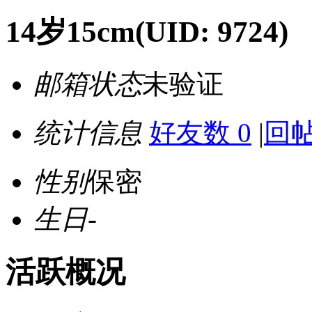
14岁15cm
(UID: 9724)
邮箱状态
未验证
统计信息
好友数 0
|
回帖
性别
保密
生日
-
活跃概况