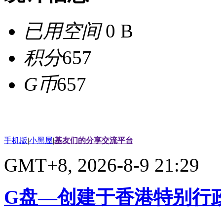
已用空间
0 B
积分
657
G币
657
手机版
|
小黑屋
|
基友们的分享交流平台
GMT+8, 2026-8-9 21:29
G盘—创建于香港特别行