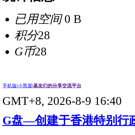
已用空间
0 B
积分
28
G币
28
手机版
|
小黑屋
|
基友们的分享交流平台
GMT+8, 2026-8-9 16:40
G盘—创建于香港特别行