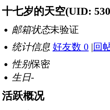
十七岁的天空
(UID: 530
邮箱状态
未验证
统计信息
好友数 0
|
回帖
性别
保密
生日
-
活跃概况