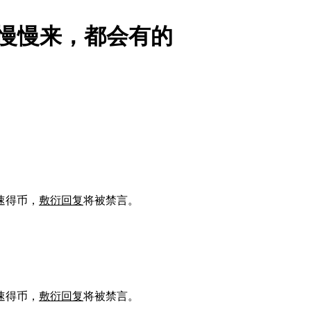
慢慢来，都会有的
速得币，
敷衍回复
将被禁言。
速得币，
敷衍回复
将被禁言。