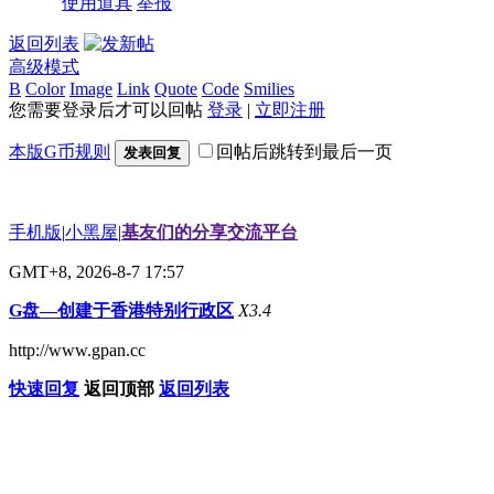
使用道具
举报
返回列表
高级模式
B
Color
Image
Link
Quote
Code
Smilies
您需要登录后才可以回帖
登录
|
立即注册
本版G币规则
回帖后跳转到最后一页
发表回复
手机版
|
小黑屋
|
基友们的分享交流平台
GMT+8, 2026-8-7 17:57
G盘—创建于香港特别行政区
X3.4
http://www.gpan.cc
快速回复
返回顶部
返回列表