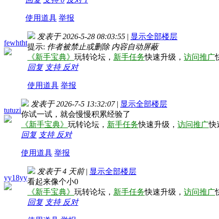
使用道具
举报
发表于 2026-5-28 08:03:55
|
显示全部楼层
fewhtht
提示:
作者被禁止或删除 内容自动屏蔽
《新手宝典》
玩转论坛，
新手任务
快速升级，
访问推广
回复
支持
反对
使用道具
举报
发表于 2026-7-5 13:32:07
|
显示全部楼层
tutuzi
你试一试，就会慢慢积累经验了
《新手宝典》
玩转论坛，
新手任务
快速升级，
访问推广
快
回复
支持
反对
使用道具
举报
发表于
4 天前
|
显示全部楼层
yy18yy
看起来像个小0
《新手宝典》
玩转论坛，
新手任务
快速升级，
访问推广
回复
支持
反对