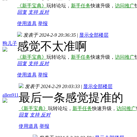
《新手宝典》
玩转论坛，
新手任务
快速升级，
访问推广
回复
支持
反对
使用道具
举报
发表于 2024-2-9 20:36:35
|
显示全部楼层
感觉不太准啊
狗儿子
《新手宝典》
玩转论坛，
新手任务
快速升级，
访问推广
回复
支持
反对
使用道具
举报
发表于 2024-2-29 20:03:33
|
显示全部楼层
最后一条感觉提准的
allen911
《新手宝典》
玩转论坛，
新手任务
快速升级，
访问推广
回复
支持
反对
使用道具
举报