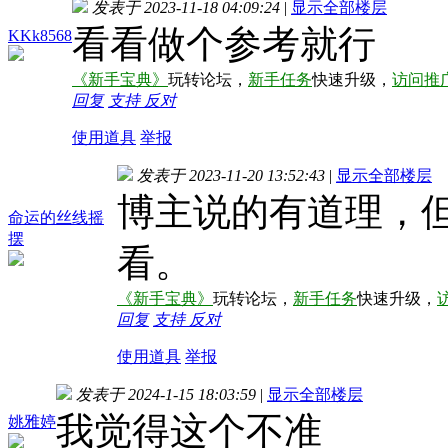
发表于 2023-11-18 04:09:24
|
显示全部楼层
看看做个参考就行
KKk8568
《新手宝典》
玩转论坛，
新手任务
快速升级，
访问推
回复
支持
反对
使用道具
举报
发表于 2023-11-20 13:52:43
|
显示全部楼层
博主说的有道理，
命运的丝线摇
摆
看。
《新手宝典》
玩转论坛，
新手任务
快速升级，
回复
支持
反对
使用道具
举报
发表于 2024-1-15 18:03:59
|
显示全部楼层
我觉得这个不准
姚雅婷