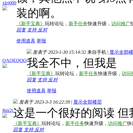
xlzj000
装的啊。
《新手宝典》
玩转论坛，
新手任务
快速升级，
访问推广
回复
支持
反对
使用道具
举报
发表于 2023-1-30 15:14:32
来自手机
|
显示全部
我全不中，但我是
QAQEQOQ
《新手宝典》
玩转论坛，
新手任务
快速升级，
访问
回复
支持
反对
使用道具
举报
发表于 2023-3-3 16:22:39
|
显示全部楼层
这是一个很好的阅读 但
jbzr2j
《新手宝典》
玩转论坛，
新手任务
快速升级，
访问推广
快
回复
支持
反对