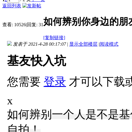
返回列表
如何辨别你身边的朋
查看:
10526
|
回复:
31
[复制链接]
发表于 2021-4-28 00:17:07
|
显示全部楼层
|
阅读模式
基友快入坑
您需要
登录
才可以下载
x
如何辨别一个人是不是基
自拍！