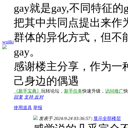
gay就是gay,不同特
把其中共同点提出来作为
群体的异化方式，但不
wuilki
gay。
感谢楼主分享，作为一
己身边的偶遇
《新手宝典》
玩转论坛，
新手任务
快速升级，
访问推广
快
回复
支持
反对
使用道具
举报
发表于 2024-9-24 03:36:57
|
显示全部楼层