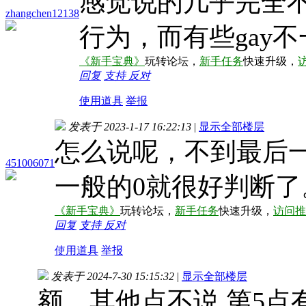
感觉说的几乎完全
zhangchen12138
行为，而有些gay
《新手宝典》
玩转论坛，
新手任务
快速升级，
回复
支持
反对
使用道具
举报
发表于 2023-1-17 16:22:13
|
显示全部楼层
怎么说呢，不到最后
451006071
一般的0就很好判断了
《新手宝典》
玩转论坛，
新手任务
快速升级，
访问推
回复
支持
反对
使用道具
举报
发表于 2024-7-30 15:15:32
|
显示全部楼层
额，其他点不说 第5