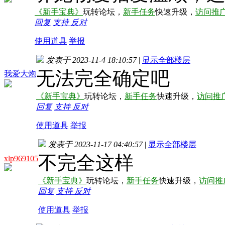
《新手宝典》
玩转论坛，
新手任务
快速升级，
访问推
回复
支持
反对
使用道具
举报
发表于 2023-11-4 18:10:57
|
显示全部楼层
无法完全确定吧
我爱大炮
《新手宝典》
玩转论坛，
新手任务
快速升级，
访问推
回复
支持
反对
使用道具
举报
发表于 2023-11-17 04:40:57
|
显示全部楼层
不完全这样
xlp969105
《新手宝典》
玩转论坛，
新手任务
快速升级，
访问推
回复
支持
反对
使用道具
举报