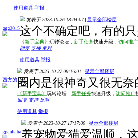
使用道具
举报
发表于 2023-10-26 18:04:07
|
显示全部楼层
这个不确定吧，有的只
ggg2015
《新手宝典》
玩转论坛，
新手任务
快速升级，
访问推广
回复
支持
反对
使用道具
举报
发表于 2023-10-27 09:16:01
|
显示全部楼层
圈内是很神奇又很无奈
西方的
《新手宝典》
玩转论坛，
新手任务
快速升级，
访问推广
回复
支持
反对
使用道具
举报
发表于 2023-10-27 17:17:09
|
显示全部楼层
养宠物爱猫爱温顺，
gpanhaha