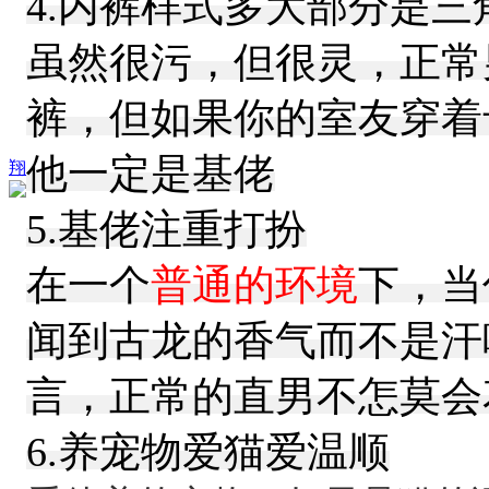
4.内裤样式多大部分是三
虽然很污，但很灵，正常
裤，但如果你的室友穿着
他一定是基佬
翔
5.基佬注重打扮
在一个
普通的环境
下，当
闻到古龙的香气而不是汗
言，正常的直男不怎莫会
6.养宠物爱猫爱温顺