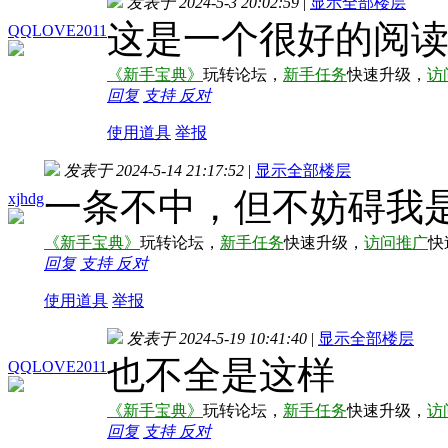
发表于 2024-5-3 20:02:59
|
显示全部楼层
这是一个很好的阅
QQLOVE2011
《新手宝典》
玩转论坛，
新手任务
快速升级，
访
回复
支持
反对
使用道具
举报
发表于 2024-5-14 21:17:52
|
显示全部楼层
一条不中，但不妨碍我
xjhdg
《新手宝典》
玩转论坛，
新手任务
快速升级，
访问推广
快
回复
支持
反对
使用道具
举报
发表于 2024-5-19 10:41:40
|
显示全部楼层
也不全是这样
QQLOVE2011
《新手宝典》
玩转论坛，
新手任务
快速升级，
访
回复
支持
反对