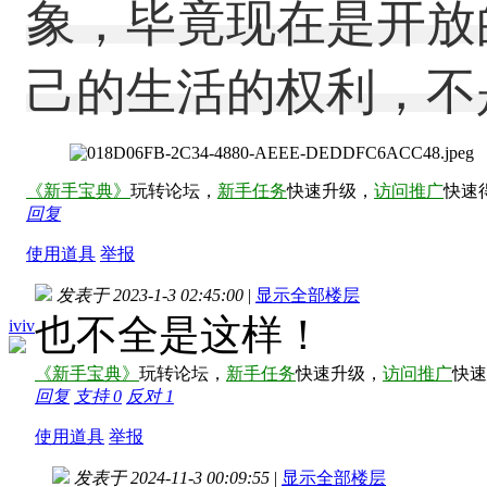
象，毕竟现在是开放
己的生活的权利，不
《新手宝典》
玩转论坛，
新手任务
快速升级，
访问推广
快速
回复
使用道具
举报
发表于 2023-1-3 02:45:00
|
显示全部楼层
也不全是这样！
iviv
《新手宝典》
玩转论坛，
新手任务
快速升级，
访问推广
快速
回复
支持
0
反对
1
使用道具
举报
发表于 2024-11-3 00:09:55
|
显示全部楼层