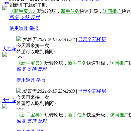
mxt
刷新几下就好了吧
《新手宝典》
玩转论坛，
新手任务
快速升级，
访问推广
快速
回复
支持
反对
使用道具
举报
发表于 2021-9-15 23:41:34
|
显示全部楼层
今天再來拚一次
大红花
希望可以吃到糖阿~
>"<
《新手宝典》
玩转论坛，
新手任务
快速升级，
访问推广
回复
支持
反对
使用道具
举报
发表于 2021-9-15 23:42:03
|
显示全部楼层
今天再來拚一次
大红花
希望可以吃到糖阿~
>"<
《新手宝典》
玩转论坛，
新手任务
快速升级，
访问推广
回复
支持
反对