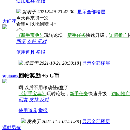
使用道具
举报
发表于 2021-9-15 23:42:30
|
显示全部楼层
今天再來拚一次
大红花
希望可以吃到糖阿~
>"<
《新手宝典》
玩转论坛，
新手任务
快速升级，
访问推广
回复
支持
反对
使用道具
举报
发表于 2021-10-21 20:30:18
|
显示全部楼层
回帖奖励
+5
G币
suutaang
啊 以后不用移动登g盘了
《新手宝典》
玩转论坛，
新手任务
快速升级，
访问推广
回复
支持
反对
使用道具
举报
发表于 2021-11-1 04:51:38
|
显示全部楼层
運動男孩