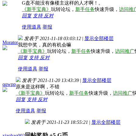
G盘不能没有像楼主这样的人才啊！。
《新手宝典》
玩转论坛，
新手任务
快速升级，
访问推
回复
支持
反对
使用道具
举报
发表于 2021-11-18 03:03:12
|
显示全部楼层
Morator
我想中奖，真的有机会嘛
《新手宝典》
玩转论坛，
新手任务
快速升级，
访问推广
回复
支持
反对
使用道具
举报
发表于 2021-11-20 13:43:39
|
显示全部楼层
qqwpp
原来是这样啊，不错
《新手宝典》
玩转论坛，
新手任务
快速升级，
访问推广
回复
支持
反对
使用道具
举报
发表于 2021-11-23 18:55:21
|
显示全部楼层
回帖奖励
+5
G币
xiaohao002