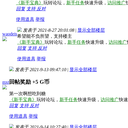
《新手宝典》
玩转论坛，
新手任务
快速升级，
访问推广
回复
支持
反对
使用道具
举报
发表于 2021-8-27 20:01:08
|
显示全部楼层
waodeis
希望能不负所望，支持楼主
《新手宝典》
玩转论坛，
新手任务
快速升级，
访问推广
回复
支持
反对
使用道具
举报
发表于 2021-9-13 09:47:10
|
显示全部楼层
回帖奖励
+5
G币
mxt
第一次啊想吃到糖
《新手宝典》
玩转论坛，
新手任务
快速升级，
访问推广
快速
回复
支持
反对
使用道具
举报
发表于 2021-9-14 10:27:40
|
显示全部楼层