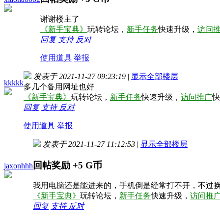
谢谢楼主了
《新手宝典》
玩转论坛，
新手任务
快速升级，
访问
回复
支持
反对
使用道具
举报
发表于 2021-11-27 09:23:19
|
显示全部楼层
kkkkk
多几个备用网址也好
《新手宝典》
玩转论坛，
新手任务
快速升级，
访问推广
快
回复
支持
反对
使用道具
举报
发表于 2021-11-27 11:12:53
|
显示全部楼层
回帖奖励
+5
G币
jaxonhhh
我用电脑还是能进来的，手机倒是经常打不开，不过
《新手宝典》
玩转论坛，
新手任务
快速升级，
访问推
回复
支持
反对