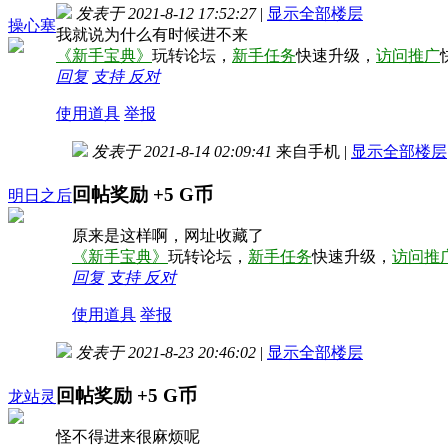
发表于 2021-8-12 17:52:27
|
显示全部楼层
操心塞
我就说为什么有时候进不来
《新手宝典》
玩转论坛，
新手任务
快速升级，
访问推广
回复
支持
反对
使用道具
举报
发表于 2021-8-14 02:09:41
来自手机
|
显示全部楼层
回帖奖励
+5
G币
明日之后
原来是这样啊，网址收藏了
《新手宝典》
玩转论坛，
新手任务
快速升级，
访问推
回复
支持
反对
使用道具
举报
发表于 2021-8-23 20:46:02
|
显示全部楼层
回帖奖励
+5
G币
龙站灵
怪不得进来很麻烦呢